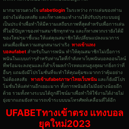
มากมายวนดวงใจ
ufabetlogin
ในระหว่าง การเล่นของท่าน
อย่างไม่ต้องสงสัย และก็ทางคณะทำงานได้ปรับปรุงระบบอยู่
เป็นประจำเพื่อทำให้มีความเสถียรภาพที่สุดสำหรับเพื่อการเล่น
ที่ไม่มีปัญหาของท่านสมาชิกทุกท่าน และก็ทางพวกเรายังได้มี
ของใหม่ๆมาชี้แนะให้แด่คุณสมาชิกได้เปลี่ยนแปลงแนวการ
เล่นเพื่อเพิ่มความสนุกสนานร่าเริง
ทางเข้าแทง
บอลufabet
สำหรับในการพนัน ทำให้คุณสมาชิกไม่เบื่อการ
พนันในแบบเก่าๆสำหรับท่านใดที่กำลังหาเว็บพนันบอลออนไลน์
ที่พร้อมจะลงทุนและก็สำเร็จผลกำไรทดแทนสูงสุดมากยิ่งกว่าที่
อื่นๆ แถมยังมีโปรโมชั่นที่จะทำให้คุณคุ้มซะมากกว่าคุ้มอย่าง
ไม่ต้องสงสัย
ทางเข้าufabetภาษาไทยเว็บพนัน
และก็ยังมีโปร
โมชั่นให้แด่ท่านอีกเยอะมาก ทั้งการพนันยังไม่มีอย่างน้อยอีก
ด้วย รวมทั้งทางระบบได้ถูกดีไซน์มาเพื่อทำให้ใช้งานได้ง่ายไม่
ยุ่งยากแถมยังสามารถเข้าระบบบนโทรศัพท์เคลื่อนที่ได้อีก
UFABETทางเข้าตรง แทงบอล
ยุคใหม่2023