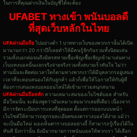
ในการที่คุณฝากเงินในบัญชีได้จะต้อง
UFABET ทางเข้า พนันบอลดี
ที่สุดเว็บหลักในไทย
UFAผ่านมือถือ
ไปอย่างต่ำ 1 บาททางเว็บของพวกเรานั้นได้เปิด
มานานกว่า 20 กว่าปีก็เลยทำให้มีคนรู้จักกันรวมทั้งนิยมเล่น
รวมทั้งบอกต่อจนถึงมิตรสหายเชื้อเชิญเชื้อเชิญเข้ามาเล่นทาง
เว็บแทงบอลนั้นแจกจริงจ่ายจริงรวมทั้งสบายเร็วทันใจ ไม่ว่า
ท่านนั้นจะติดต่อเวลาใดก็ตามทางพวกเราได้มีบุคลากรอยู่เสมอ
เวลาที่จะตอบสนองให้กับลูกค้า แล้วก็เพื่อให้โอกาสให้กับผู้ที่
ต้องการเล่นแทงบอลออนไลน์ได้เข้ามาร่วมสนุกสนาน
UFAผ่านมือถือหลัก
ความเหมาะสมของเว็บไซต์บอล สำหรับ
มือใหม่นั้น จะต้องพูดว่ามันเหมาะสมมากเลยที่เดียว เนื่องจาก
มีการจัดระเบียบการแทงที่สุดยอด ตั้งแต่การออกแบบหน้า
เว็บไซต์ให้สามารถดูกรยละเอียดของตารางบอลได้ง่าย แม้ว่า
จะเป็นมือใหม่ มองเห็นตารางบอลอย่างงี้ ก็สามารถรู้เรื่องได้ใน
ทันที ยิ่งกว่านั้น ยังมีมากมายการพนันบอลให้พวกเรา ได้เลือก