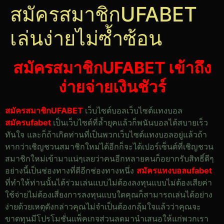
สมัครสมาชิกUFABET
เล่นง่ายไม่ซ้ำซ้อน
สมัครสมาชิกUFABET
เข้าถึง
ง่ายจ่ายเงินชัวร์
สมัครสมาชิกUFABET
เว็บไซต์บอลเว็บไซต์แทงบอล
สมัครufabet
เป็นเว็บไซต์ที่ล้ำยุคแล้วก็พนันบอลได้สบายเร็ว
ทันใจ และก็ถ้าเกิดท่านที่เป็นพวกเว็บไซต์แทงบอลอยู่แล้วถ้า
หากว่าเชิญชวนสมาชิกใหม่ได้อีกก็จะได้เปอร์เซ็นต์ที่เชิญชวน
สมาชิกใหม่เข้ามาแน่ๆเลยว่าคนอีกหลายคนก็อยากรับสิทธิ์ดีๆ
อย่างนี้เป็นช่องทางที่ดีอีกช่องทางหนึ่ง
สมัครแทงบอลufabet
ที่ทำให้ท่านนั้นได้ร่วมเล่นแบบไม่ต้องลงทุนแบบไม่ต้องเสียค่า
ใช้จ่ายไม่ต้องเสี่ยงการลงทุนแบบใดคุณก็สามารถเล่นได้อย่าง
ง่ายด้วยเหตุดังกล่าวคุณไม่จำเป็นต้องกลุ้มใจแล้วว่าคุณจะ
ขาดทุนมีโปรโมชั่นแพ็คเกจส่วนลดมานำเสนอให้แก่พวกเรา