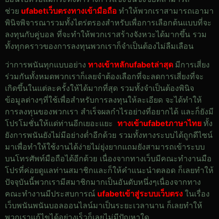
ช่วย
ufabetเว็บตรงทางเข้ามือถือ
ทำให้พวกเราสามารถเอามา
พินิจพิจารณารวมทั้งไตร่ตรองสำหรับเพื่อการเลือกต้นแบบที่จะ
ลงทุนกับคู่บอล ที่จะทำให้พวกเราสร้างจังหวะได้มากขึ้น รวม
ทั้งทุกคราวของการลงทุนพวกเราก็จำเป็นต้องไม่ลืมเลือน
ว่าการพนันทุกแบบอย่าง
ทางเข้าหลักufabetล่าสุด
มีการเสี่ยง
ร่วมกันทั้งหมดพวกเราก็เลยจำต้องเลือกที่จะลดการเสี่ยงที่จะ
เกิดขึ้นในแต่ละครั้งให้ได้มากที่สุด รวมทั้งจำเป็นต้องพินิจ
ข้อมูลต่างๆที่ใช้เพื่อสำหรับการลงทุนให้ละเอียด จะได้ทำให้
การลงทุนของพวกเรา สำเร็จผลกำไรอย่างที่อยากได้ และก็ยังมี
โปรโมชั่นให้แด่ท่านอีกเยอะแยะ
ทางเข้าufabetภาษาไทย
ทั้ง
ยังการพนันยังไม่มีอย่างต่ำอีกด้วย รวมทั้งทางระบบได้ถูกดีไซน์
มาเพื่อทำให้ใช้งานได้ง่ายไม่ยุ่งยากแถมยังสามารถเข้าระบบ
บนโทรศัพท์มือถือได้อีกด้วย เนื่องจากทางเว็บมีคณะทำงานมือ
โปรที่ค่อยดูแลท่านสมาชิกและก็ให้คำแนะนำตลอด ก็เลยทำให้
ปัจจุบันนี้พวกเรามีสมาชิกมากเป็นอันดับหนึ่งๆเนื่องจากทาง
คณะทำงานมีประสบการณ์
ufabetเข้าสู่ระบบเว็บตรง
ในเรื่อง
เว็บพนันพนันบอลออนไลน์มาเป็นระยะเวลานาน ก็เลยทำให้
พวกเราแก้ไขได้อย่างเร็วก็เลยไม่มีปัญหาใด