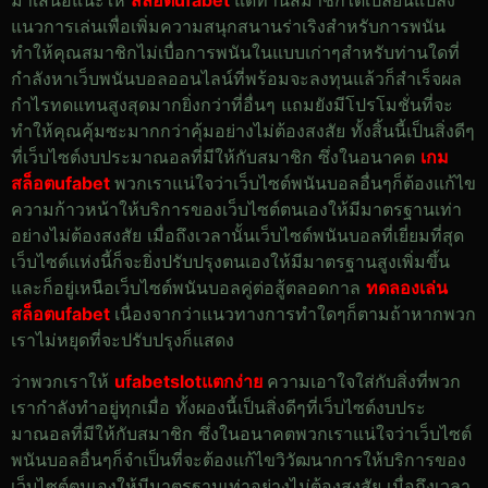
แนวการเล่นเพื่อเพิ่มความสนุกสนานร่าเริงสำหรับการพนัน
ทำให้คุณสมาชิกไม่เบื่อการพนันในแบบเก่าๆสำหรับท่านใดที่
กำลังหาเว็บพนันบอลออนไลน์ที่พร้อมจะลงทุนแล้วก็สำเร็จผล
กำไรทดแทนสูงสุดมากยิ่งกว่าที่อื่นๆ แถมยังมีโปรโมชั่นที่จะ
ทำให้คุณคุ้มซะมากกว่าคุ้มอย่างไม่ต้องสงสัย ทั้งสิ้นนี้เป็นสิ่งดีๆ
ที่เว็บไซต์งบประมาณอลที่มีให้กับสมาชิก ซึ่งในอนาคต
เกม
สล็อตufabet
พวกเราแน่ใจว่าเว็บไซต์พนันบอลอื่นๆก็ต้องแก้ไข
ความก้าวหน้าให้บริการของเว็บไซต์ตนเองให้มีมาตรฐานเท่า
อย่างไม่ต้องสงสัย เมื่อถึงเวลานั้นเว็บไซต์พนันบอลที่เยี่ยมที่สุด
เว็บไซต์แห่งนี้ก็จะยิ่งปรับปรุงตนเองให้มีมาตรฐานสูงเพิ่มขึ้น
และก็อยู่เหนือเว็บไซต์พนันบอลคู่ต่อสู้ตลอดกาล
ทดลองเล่น
สล็อตufabet
เนื่องจากว่าแนวทางการทำใดๆก็ตามถ้าหากพวก
เราไม่หยุดที่จะปรับปรุงก็แสดง
ว่าพวกเราให้
ufabetslotแตกง่าย
ความเอาใจใส่กับสิ่งที่พวก
เรากำลังทำอยู่ทุกเมื่อ ทั้งผองนี้เป็นสิ่งดีๆที่เว็บไซต์งบประ
มาณอลที่มีให้กับสมาชิก ซึ่งในอนาคตพวกเราแน่ใจว่าเว็บไซต์
พนันบอลอื่นๆก็จำเป็นที่จะต้องแก้ไขวิวัฒนาการให้บริการของ
เว็บไซต์ตนเองให้มีมาตรฐานเท่าอย่างไม่ต้องสงสัย เมื่อถึงเวลา