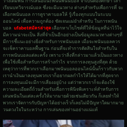
วางเดิมพัน การเสนอแนะพนันพนันบอล จำเป็นต้องศึกษา เล่า
เรียนบทวิจารณ์บอล ซึ่งจะมีแนวทาง ต่างๆสำหรับเพื่อการที่ จะ
เลือกพนันบอล การดูราคาบอลให้ รู้เรื่องทุกแบบในระบบ
ออนไลน์ เพื่อความถูกต้อง ชัดเจนแม่ยำสำหรับ ในการพนัน
บอล
ufabetสมัครล่าสุด
เลือกหาเว็บไซต์ที่ให้ข้อมูลที่น่าไว้ใจ
มีความน่าจะเป็น สิ่งที่จำเป็นอีกอย่างเป็นข้อมูลแนวทางต่างๆที่
มีการชี้แนะอย่างยิ่งสำหรับการพนันบอล เมื่อจะพนันบอลควร
จะเช็คราคาบอลพื้นฐาน ก่อนที่จะทำการตัดสินใจสำหรับใน
การพนันบอลแต่ละครั้ง เพราะว่าสิ่งที่กล่าวมาแล้วเป็นแถวทาง
เพื่อใช้เพื่อสำหรับการสร้างกำไร จากการลงทุนสูงที่สุด ด้วย
เหตุว่าการที่พวกเราเลือกมาพนันบอลออนไลน์นั้นก็ราวกับพวก
เรานำเงินมาลงทุนพวกเราก็อยากผลกำไรให้ได้มากที่สุดจาก
การลงทุนแม้จะมีการเสี่ยงอยู่บ้าง แต่ว่าพวกเราก็จะต้องใช้
ความละเอียดถี่ถ้วนสำหรับเพื่อการพินิจพิเคราะห์สำหรับการ
เล่นพนันในแต่ละครั้งให้มากมายด้วยเช่นเดียวกัน ก็เลยทำให้
พวกเราจัดการกับปัญหาได้อย่างเร็วก็เลยไม่มีปัญหาใดมากมาย
วนดวงใจในระหว่าง การเล่นของท่านอย่างแน่แท้