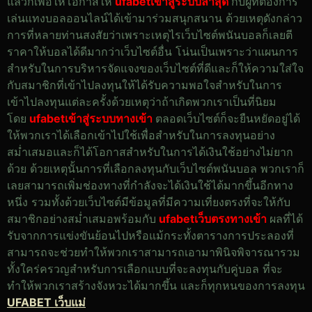
แล้วก็เพื่อให้โอกาสให้
ufabetเข้าสู่ระบบล่าสุด
กับผู้ที่ต้องการ
เล่นแทงบอลออนไลน์ได้เข้ามาร่วมสนุกสนาน ด้วยเหตุดังกล่าว
การที่หลายท่านสงสัยว่าเพราะเหตุไรเว็บไซต์พนันบอลก็เลยตี
ราคาให้บอลได้ดีมากว่าเว็บไซต์อื่น โน่นเป็นเพราะว่าแผนการ
สำหรับในการบริหารจัดแจงของเว็บไซต์ที่ดีและก็ให้ความใส่ใจ
กับสมาชิกที่เข้าไปลงทุนให้ได้รับความพอใจสำหรับในการ
เข้าไปลงทุนแต่ละครั้งด้วยเหตุว่าถ้าเกิดพวกเราเป็นที่นิยม
โดย
ufabetเข้าสู่ระบบทางเข้า
ตลอดเว็บไซต์ก็จะยืนหยัดอยู่ได้
ให้พวกเราได้เลือกเข้าไปใช้เพื่อสำหรับในการลงทุนอย่าง
สม่ำเสมอและก็ได้โอกาสสำหรับในการได้เงินใช้อย่างไม่ยาก
ด้วย ด้วยเหตุนั้นการที่เลือกลงทุนกับเว็บไซต์พนันบอล พวกเราก็
เลยสามารถเพิ่มช่องทางที่กำลังจะได้เงินใช้ได้มากขึ้นอีกทาง
หนึ่ง รวมทั้งด้วยเว็บไซต์มีข้อมูลที่มีความเที่ยงตรงที่จะให้กับ
สมาชิกอย่างสม่ำเสมอพร้อมกับ
ufabetเว็บตรงทางเข้า
ผลที่ได้
รับจากการแข่งขันย้อนไปหรือแม้กระทั้งตารางการประลองที่
สามารถจะช่วยทำให้พวกเราสามารถเอามาพินิจพิจารณารวม
ทั้งใคร่ครวญสำหรับการเลือกแบบที่จะลงทุนกับคู่บอล ที่จะ
ทำให้พวกเราสร้างจังหวะได้มากขึ้น และก็ทุกหนของการลงทุน
UFABET เว็บแม่