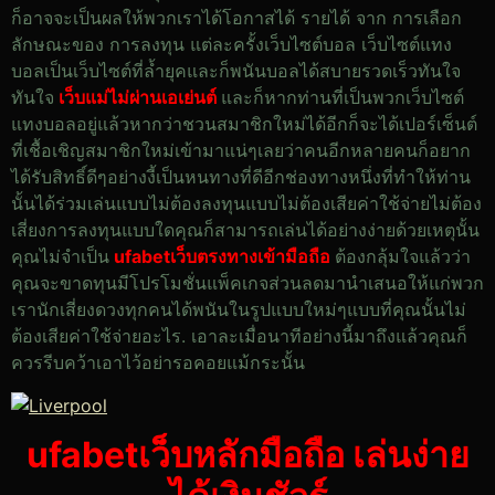
ก็อาจจะเป็นผลให้พวกเราได้โอกาสได้ รายได้ จาก การเลือก
ลักษณะของ การลงทุน แต่ละครั้งเว็บไซต์บอล เว็บไซต์แทง
บอลเป็นเว็บไซต์ที่ล้ำยุคและก็พนันบอลได้สบายรวดเร็วทันใจ
ทันใจ
เว็บแม่ไม่ผ่านเอเย่นต์
และก็หากท่านที่เป็นพวกเว็บไซต์
แทงบอลอยู่แล้วหากว่าชวนสมาชิกใหม่ได้อีกก็จะได้เปอร์เซ็นต์
ที่เชื้อเชิญสมาชิกใหม่เข้ามาแน่ๆเลยว่าคนอีกหลายคนก็อยาก
ได้รับสิทธิ์ดีๆอย่างงี้เป็นหนทางที่ดีอีกช่องทางหนึ่งที่ทำให้ท่าน
นั้นได้ร่วมเล่นแบบไม่ต้องลงทุนแบบไม่ต้องเสียค่าใช้จ่ายไม่ต้อง
เสี่ยงการลงทุนแบบใดคุณก็สามารถเล่นได้อย่างง่ายด้วยเหตุนั้น
คุณไม่จำเป็น
ufabetเว็บตรงทางเข้ามือถือ
ต้องกลุ้มใจแล้วว่า
คุณจะขาดทุนมีโปรโมชั่นแพ็คเกจส่วนลดมานำเสนอให้แก่พวก
เรานักเสี่ยงดวงทุกคนได้พนันในรูปแบบใหม่ๆแบบที่คุณนั้นไม่
ต้องเสียค่าใช้จ่ายอะไร. เอาละเมื่อนาทีอย่างนี้มาถึงแล้วคุณก็
ควรรีบคว้าเอาไว้อย่ารอคอยแม้กระนั้น
ufabetเว็บหลักมือถือ เล่นง่าย