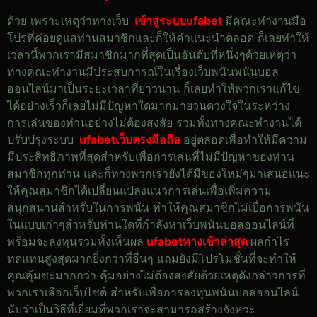
ด้วย เพราะเหตุว่าทางเว็บ
เข้าสู่ระบบufabet
มีคณะทำงานมือ
โปรที่ค่อยดูแลท่านสมาชิกและก็ให้คำแนะนำตลอด ก็เลยทำให้
เวลานี้พวกเรามีสมาชิกมากที่สุดเป็นอันดับที่หนึ่งๆด้วยเหตุว่า
ทางคณะทำงานมีประสบการณ์ในเรื่องเว็บพนันพนันบอล
ออนไลน์มาเป็นระยะเวลาที่ยาวนาน ก็เลยทำให้พวกเราแก้ไข
ได้อย่างเร็วก็เลยไม่มีปัญหาใดมากมายวนดวงใจในระหว่าง
การเล่นของท่านอย่างไม่ต้องสงสัย รวมทั้งทางคณะทำงานได้
ปรับปรุงระบบ
ufabetเว็บตรงมือถือ
อยู่ตลอดเพื่อทำให้มีความ
มีประสิทธิภาพที่สุดสำหรับเพื่อการเล่นที่ไม่มีปัญหาของท่าน
สมาชิกทุกท่าน และก็ทางพวกเรายังได้มีของใหม่ๆมาเสนอแนะ
ให้คุณสมาชิกได้เปลี่ยนแปลงแนวการเล่นเพื่อเพิ่มความ
สนุกสนานสำหรับในการพนัน ทำให้คุณสมาชิกไม่เบื่อการพนัน
ในแบบเก่าๆสำหรับท่านใดที่กำลังหาเว็บพนันบอลออนไลน์ที่
พร้อมจะลงทุนรวมทั้งเห็นผล
ufabetทางเข้าล่าสุด
ผลกำไร
ทดแทนสูงสุดมากยิ่งกว่าที่อื่นๆ แถมยังมีโปรโมชั่นที่จะทำให้
คุณคุ้มซะมากกว่า คุ้มอย่างไม่ต้องสงสัยด้วยเหตุดังกล่าวการที่
พวกเราเลือกเว็บไซต์ สำหรับเพื่อการลงทุนพนันบอลออนไลน์
นับว่าเป็นวิธีที่เยี่ยมที่พวกเราจะสามารถสร้างจังหวะ