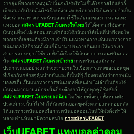
ว่ากลุ่มที่พวกเราลงทุนไปนั้นจะใช่หรือไม่ก็ได้โอกาสได้แล้วก็
เสียเสมอกันโน่นไม่ใช่เรื่องที่ง่ายเลยหรือยากไร้เกินความจำเป็น
ที่จะนำแนวทางการพนันบอลมาใช้ในลัษณะของการเล่นแทง
แทงบอล
สมัคร UFABETเว็บตรงในไทย
ให้ได้ความมีชัยจาก
เงินทุนที่ลงไปผลตอบแทนจำต้องได้กลับมาให้เป็นที่น่าพึงพอใจ
พวกเราก็เลยจะต้องมีการเล่าเรียนแนวทางการเล่นแนวทางการ
พนันบอลให้ดีรวมทั้งมันก็มีนานาประการต้นแบบให้พวกเรา
สามารถประยุกต์ใช้รวมทั้งได้เรื่องใช้เงินจากการเล่นพนันบอล
นั้น
สมัครUFABETเว็บตรงเข้าง่าย
การพนันบอลมีนานา
ประการแบบอย่างแต่ว่าจะรายงานในเรื่องการแทงของบอลชุด
ที่เรียกกันกล้วยๆคุ้นปากกันและก็เป็นที่รู้เรื่องตรงกันว่าการพนัน
บอลสเต็ปเป็นแนวทางการพนันบอลที่เล่นง่ายไม่จำเป็นต้องใช้
เงินทุนมากมายแม้กระนั้นก็จะต้องกาให้ถูกทุกคู่ที่ชิงชัยก็
สมัครUFABETเว็บตรงยอดนิยม
ไม่ใช่ง่ายที่จะถูกทั้งหมดทั้ง
ปวงแม้กระนั้นก็ไม่ทำให้นักพนันบอลชุดทั้งหลายแหล่ถอยหลัง
ได้แนวทางพนันบอลเมื่อการพนันบอลออนไลน์ให้มั่งคั่งทำให้
หลายท่านหันมามีความสนใจ
การสมัครUFABET
เว็บUFABET แทงบอลค่าคอม