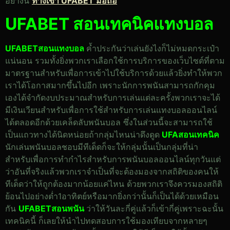
อย่างนี้
ทางเข้า UFABET มือถือ
UFABET สอนเทคนิคแทงบอล
UFABETสอนแทงบอล
ค้ำประกันว่าเล่นยังไงก็ไม่หมดกระเป๋า
แน่นอน รวมทั้งยิ่งพวกเราเลือกใช้การบริการของเว็บไซต์ที่ตาม
มาตรฐานสำหรับเพื่อการเข้าไปใช้บริการด้วยแล้วยิ่งทำให้พวก
เราได้โอกาสมากขึ้นไปอีก เพราะนักการพนันสามารถกักคุม
เองได้จำกัดงบประมาณสำหรับการเล่นแต่ละครั้งพวกเราจะได้
มีเงินเวียนสำหรับเพื่อการใช้สำหรับการเล่นแทงบอลออนไลน์
ได้ตลอดอีกด้วยเคล็ดลับพนันบอล ซึ่งในส่วนนี้จะสามารถใช้
เป็นแถวทางได้นิดหน่อยถ้ากลุ่มไหนน่าดึงดูด
UFAสอนเทคนิค
นักเล่นพนันบอลชอบมีทีเด็ดก็จะให้กลุ่มนั้นเป็นกลุ่มที่น่า
สำหรับเพื่อการทำกำไรสำหรับการพนันบอลออนไลน์ทุกวันแต่
ว่าอันที่จริงแล้วพวกเราจำเป็นที่จะต้องมองจากสถิติของคนให้
ทีเด็ดว่าให้ถูกต้องมากน้อยแค่ไหน ด้วยพวกเราจึงควรมองสถิติ
ย้อนไปอย่างต่ำ1อาทิตย์หรือมากยิ่งกว่านั้นก็เป็นได้ด้วยเหมือน
กัน
UFABETสอนพนัน
ว่าให้วันละกี่คู่แล้วก็เข้ากี่คู่เพราะฉะนั้น
เทคนิคนี้ ก็เลยให้นำไปทดสอบการใช้มองเทียบจากหลายๆ