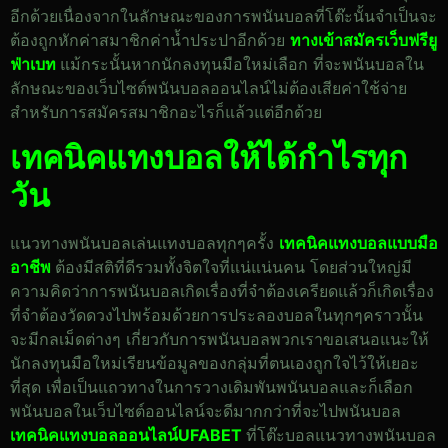
อีกด้วยเนื่องจากในลักษณะของการพนันบอลที่โต๊ะนั้นจำเป็นจะ
ต้องถูกหักค่าสมาชิกค่าน้ำประปาอีกด้วย
ทางเข้าสมัครเว็บฟรียู
ฟ่าเบท
แม้กระนั้นหากนักลงทุนมือใหม่เลือก ที่จะพนันบอลใน
ลักษณะของเว็บไซต์พนันบอลออนไลน์ไม่ต้องเสียค่าใช้จ่าย
สำหรับการสมัครสมาชิกอะไรก็แล้วแต่อีกด้วย
เทคนิคแทงบอลให้ได้กำไรทุก
วัน
แนวทางพนันบอลเล่นแทงบอลทุกๆครั้ง
เทคนิคแทงบอลแบบมือ
อาชีพ
ต้องมีสติที่ดีรวมทั้งจิตใจที่แน่แน่นคน โดยส่วนใหญ่มี
ความคิดว่าการพนันบอลเกิดเรื่องที่จำต้องเครียดแล้วก็เกิดเรื่อง
ที่จำต้องวัดดวงไปพร้อมด้วยการประลองบอลในทุกๆคราวนั้น
จะมีกลเม็ดต่างๆ เกี่ยวกับการพนันบอลพวกเราขอเสนอแนะให้
นักลงทุนมือใหม่เรียนข้อมูลของกลุ่มที่ตนเองถูกใจไว้ให้เยอะ
ที่สุด เพื่อเป็นแถวทางในการวางเดิมพันพนันบอลและก็เลือก
พนันบอลในเว็บไซต์ออนไลน์จะดีมากกว่าที่จะไปพนันบอล
เทคนิคแทงบอลออนไลน์UFABET
ที่โต๊ะบอลแนวทางพนันบอล