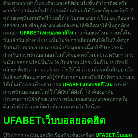
ด้วยพวกเราจำเป็นจะต้องมองสถิติย้อนไปขั้นต่ำ1อาทิตย์หรือ
มากยิ่งกว่านั้นก็เป็นได้ด้วยเหมือนกันว่าให้วันละกี่คู่ และก็เข้ากี่
คู่ด้วยเหตุนั้นเทคนิคนี้ก็เลยให้นำไปทดสอบการใช้มองเทียบจาก
หลายๆแหล่งข้อมูลต่างๆแต่แต่ละคนให้ทีเด็ดมาให้นั้นถูกต้อง
แม่นยำ
UFABETแทงบอลคาสิโน
มากน้อยแค่ไหน รวมทั้งใน
วันแล้ววันเล่าหาใช่เช่นนั้นไม่รับการเลือกเฟ้นให้เป็นทีเด็ดทุก
วันกันบ้างพวกเราสามารถนำข้อมูลส่วนนี้มาใช้ประโยชน์
สำหรับการพนันบอลออนไลน์ได้มองเห็นไหมล่ะนะครับว่า การ
พนันบอลออนไลน์นั้นไม่ใช่เรื่องยากแม้กระนั้นก็ไม่ใช่เรื่องที่
กล้วยๆทั้งยังสามารถสร้างกำไรให้ได้ ด้วยแม้กระนั้นถึงอย่างไร
ก็แล้วแต่เพื่อนฝูงๆต่างก็รู้จักกับราคาบอลหรือพินิจพิจารณาบอล
ให้เป็นเมื่อก่อนที่จะสามารถ
UFABETแทงบอลดีไหม
กระทำ
การพนันบอลออนไลน์ให้ได้เงินได้ดังนี้ ก็จำต้องอาศัย
ประสบการณ์อีกด้วยแนวทางพนันบอลเล่นแทงบอลทุกๆครั้ง
ต้องมีสติที่ดี และก็จิตใจที่แน่แน่นคนไม่ใช่น้อย
UFABETเว็บบอลยอดฮิต
รู้สึกว่าการพนันบอลเกิดเรื่องที่จะต้องเครียด
UFABETเว็บบอล