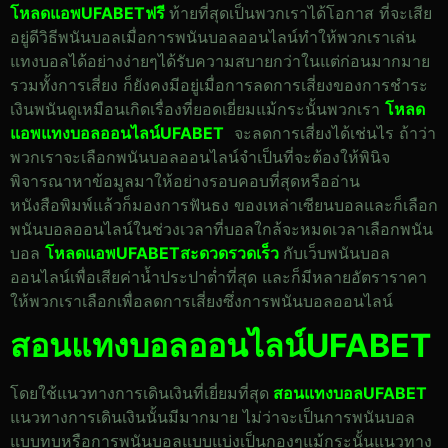
โหลดแอพUFABETฟรี
ท้ายที่สุดเป็นพวกเราได้โอกาส ที่จะเสีย
อยู่ดีวิธีพนันบอลเมื่อการพนันบอลออนไลน์ทำให้พวกเราเล่น
แทงบอลได้อย่างง่ายๆได้รับความสบายกว่าในแต่ก่อนมากมาย
รวมทั้งการเสี่ยง ก็ยังคงมีอยู่เมื่อการลดการเสี่ยงของการชำระ
เงินพนันดูเหมือนเกิดเรื่องที่ยอดเยี่ยมแม้กระนั้นพวกเรา
โหลด
แอพแทงบอลออนไลน์UFABET
จะลดการเสี่ยงได้เช่นไร ถ้าว่า
พวกเราจะเลือกพนันบอลออนไลน์จำเป็นที่จะต้องให้พินิจ
พิจารณาหาข้อมูลมาให้อย่างรอบคอบที่สุดหรืออ่าน
หนังสือพิมพ์แล้วก็มองการฟันธง ของเหล่าเซียนบอลและก็เลือก
พนันบอลออนไลน์ในช่วงเวลาที่บอลใกล้จะหมดเวลาเลือกพนัน
บอล
โหลดแอพUFABETสะดวดรวดเร็ว
กับเว็บพนันบอล
ออนไลน์เพื่อเสียค่าน้ำประปาต่ำที่สุด และก็มีหลายอัตราราคา
ให้พวกเราเลือกเพื่อลดการเสี่ยงซึ่งการพนันบอลออนไลน์
สอนแทงบอลออนไลน์UFABET
โดยใช้แนวทางการเดินเงินที่เยี่ยมที่สุด
สอนแทงบอลUFABET
แนวทางการเดินเงินนั้นมีมากมาย ไม่ว่าจะเป็นการพนันบอล
แบบทบหรือการพนันบอลแบบแบ่งเป็นกองๆแม้กระนั้นแนวทาง