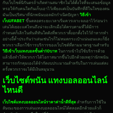
กับเว็บไซต์นิรันดรถ้าเกิดท่านสมาชิกไม่ได้ตั้งใจที่จะเสนอข้อมูล
หรอให้กับคนใดกันเก็บเอาไว้เพียงแต่เป็นบันทึกที่ดีในใจของตน
มันเป็นปริศนาที่นักพนันบอลมักกำเนิดปัญหา
วิธีเข้า
เว็บUFABET
ขึ้นตลอดระยะเวลาเริ่มควรเจาะจงเอาไว้ก่อนว่า
เล่นได้เยอะแค่ไหนถึงน่าจะเลิกเมื่อได้ครบตามที่ได้มีการ
กำหนดก็เลิกในทันทีทันใดดังที่พวกเราตั้งอกตั้งใจไว้ถ้าหากทำ
อย่างงี้ค้ำประกันว่าเล่นเช่นไรก็ไม่หมดกระเป๋าแน่นอนและก็ยิ่ง
พวกเราเลือกใช้การบริการของเว็บไซต์ที่ตามมาตรฐานสำหรับ
วิธีเข้าเว็บแทงบอลขั้นต่ํา10บาท
ในการเข้าไปใช้บริการด้วย
แล้วยิ่งทำให้พวกเราได้โอกาสมากขึ้นไปอีกด้วยเหตุว่านักพนัน
สามารถกักคุมเองได้จำกัดงบประมาณสำหรับในการเล่นแต่ละ
ครั้งพวกเราจะได้มีเงินหมุนวน
เว็บไซต์พนัน แทงบอลออนไลน์
ไหนดี
เว็บไซต์แทงบอลออนไลน์ราคาค่าน้ำดีที่สุด
สำหรับการใช้ใน
ลัษณะของการเล่นแทงบอลออนไลน์ได้ตลอดอีกด้วยแล้วก็