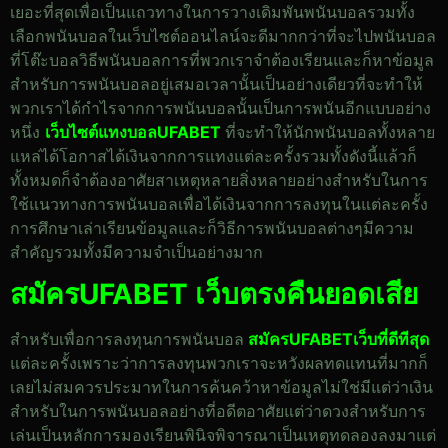
เยอะที่สุดเพื่อเป็นแถวทางในการวางเดิมพันพนันบอลรวมทั้ง
เลือกพนันบอลในเว็บไซต์ออนไลน์จะดีมากกว่าที่จะไปพนันบอล
ที่โต๊ะบอลวิธีพนันบอลการที่พวกเราจำต้องเรียนและก็หาข้อมูล
สำหรับการพนันบอลอยู่เสมอเวลานั้นเป็นอย่างเดียวที่จะทำให้
พวกเราได้กำไรจากการพนันบอลนั้นเป็นการพนันอีกแบบอย่าง
หนึ่ง
เว็บไซต์แทงบอลUFABET
ที่จะทำให้นักพนันบอลทั้งหลาย
แหล่ได้โอกาสได้เงินจากการแทงแต่ละครั้งรวมทั้งดังนี้แล้วก็
ทั้งหมดก็จำต้องอาศัยสาเหตุหลายสิ่งหลายอย่างสำหรับในการ
ใช้แนวทางการพนันบอลเพื่อได้เงินจากการลงทุนในแต่ละครั้ง
การศึกษาเล่าเรียนข้อมูลและก็วิธีการพนันบอลต่างๆมีความ
สำคัญรวมทั้งมีความจำเป็นอย่างมาก
สมัครUFABET เว็บตรงคืนยอดเสีย
สำหรับเพื่อการลงทุนการพนันบอล
สมัครUFABETเว็บที่ดีทีสุด
แต่ละครั้งเพราะว่าการลงทุนพวกเราจะหวังผลทดแทนที่มากก็
เลยไม่สมควรประมาทในการค้นคว้าหาข้อมูลไม่ใช่มีแต่ว่าเงิน
สำหรับในการพนันบอลอย่างที่อดีตอาศัยแต่ว่าดวงสำหรับการ
เล่นเป็นหลักการมองเรียนพินิจพิจารณาเป็นเหตุทดลองลงมาแต่