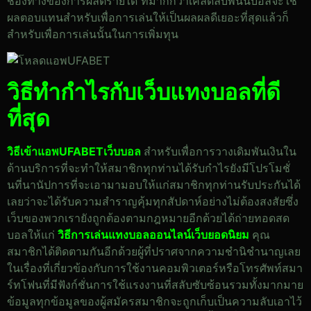
ช่องทางของการผลิตรายได้ ที่มากกว่าเคล็ดลับพนันบอลจะใช้
ผลตอบแทนสำหรับเพื่อการเล่นให้เป็นผลผลดีเยอะที่สุดแล้วก็
สำหรับเพื่อการเล่นนั้นในการเพิ่มทุน
วิธีทำกำไรกับเว็บแทงบอลที่ดี
ที่สุด
วิธีเข้าแอพUFABETเว็บบอล
สำหรับเพื่อการวางเดิมพันเงินใน
ด้านบริการที่จะทำให้สมาชิกทุกท่านได้รับกำไรยังมีโปรโมชั่
นที่นานัปการที่จะเอามามอบให้แก่สมาชิกทุกท่านรับประกันได้
เลยว่าจะได้รับความสำราญคุ้มทุกสัปดาห์อย่างไม่ต้องสงสัยซึ่ง
เว็บของพวกเรายังถูกต้องตามกฎหมายอีกด้วยได้ถ่ายทอดสด
บอลให้แก่
วิธีการเล่นแทงบอลออนไลน์เว็บยอดนิยม
คุณ
สมาชิกได้ติดตามกันอีกด้วยผู้ที่ปราศจากความชำนิชำนาญเลย
ในเรื่องที่เกี่ยวข้องกับการใช้งานคอมพิวเตอร์หรือโทรศัพท์สมา
ร์ทโฟนที่มีฟังก์ชั่นการใช้แรงงานที่สลับซับซ้อนรวมทั้งมากมาย
ข้อมูลทุกข้อมูลของผู้สมัครสมาชิกจะถูกเก็บเป็นความลับเอาไว้